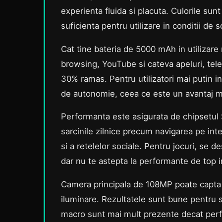
experienta fluida si placuta. Culorile sunt
suficienta pentru utilizare in conditii de 
Cat tine bateria de 5000 mAh in utilizare
browsing, YouTube si cateva apeluri, telefo
30% ramas. Pentru utilizatori mai putin int
de autonomie, ceea ce este un avantaj m
Performanta este asigurata de chipsetul
sarcinile zilnice precum navigarea pe inte
si a retelelor sociale. Pentru jocuri, se de
dar nu te astepta la performante de top i
Camera principala de 108MP poate capta i
iluminare. Rezultatele sunt bune pentru so
macro sunt mai mult prezente decat perfo