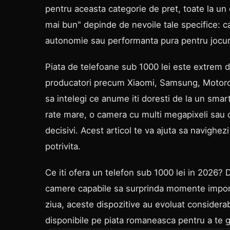
pentru aceasta categorie de pret, toate la un 
mai bun" depinde de nevoile tale specifice: 
autonomie sau performanta pura pentru jocur
Piata de telefoane sub 1000 lei este extrem de
producatori precum Xiaomi, Samsung, Motorola 
sa intelegi ce anume iti doresti de la un sma
rate mare, o camera cu multi megapixeli sau o 
decisivi. Acest articol te va ajuta sa navighezi
potrivita.
Ce iti ofera un telefon sub 1000 lei in 2026? 
camere capabile sa surprinda momente importan
ziua, aceste dispozitive au evoluat considera
disponibile pe piata romaneasca pentru a te 