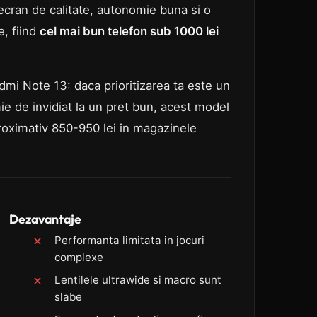
 ecran de calitate, autonomie buna si o
e, fiind
cel mai bun telefon sub 1000 lei
i Note 13: daca prioritizarea ta este un
ie de invidiat la un pret bun, acest model
proximativ 850-950 lei in magazinele
Dezavantaje
Performanta limitata in jocuri
complexe
Lentilele ultrawide si macro sunt
slabe