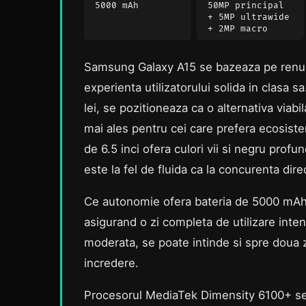
5000 mAh
50MP principal
+ 5MP ultrawide
+ 2MP macro
Samsung Galaxy A15 se bazeaza pe renum
experienta utilizatorului solida in clasa 
lei, se pozitioneaza ca o alternativa viabi
mai ales pentru cei care prefera ecosi
de 6.5 inci ofera culori vii si negru prof
este la fel de fluida ca la concurenta dire
Ce autonomie ofera bateria de 5000 mAh 
asigurand o zi completa de utilizare inten
moderata, se poate intinde si spre doua 
incredere.
Procesorul MediaTek Dimensity 6100+ se 