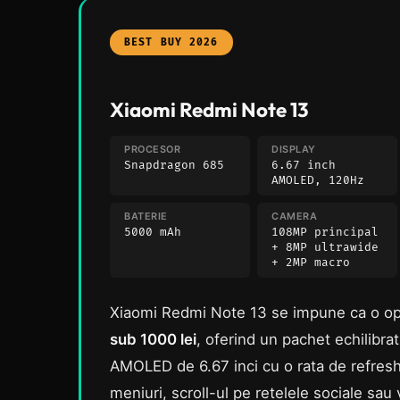
BEST BUY 2026
Xiaomi Redmi Note 13
PROCESOR
DISPLAY
Snapdragon 685
6.67 inch
AMOLED, 120Hz
BATERIE
CAMERA
5000 mAh
108MP principal
+ 8MP ultrawide
+ 2MP macro
Xiaomi Redmi Note 13 se impune ca o op
sub 1000 lei
, oferind un pachet echilibrat
AMOLED de 6.67 inci cu o rata de refresh
meniuri, scroll-ul pe retelele sociale sau 