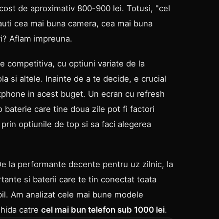
cost de aproximativ 800-900 lei. Totusi, "cel
cauti cea mai buna camera, cea mai buna
i? Aflam impreuna.
 competitiva, cu optiuni variate de la
si altele. Inainte de a te decide, e crucial
rtphone in acest buget. Un ecran cu refresh
baterie care tine doua zile pot fi factori
 prin optiunile de top si sa faci alegerea
De la performante decente pentru uz zilnic, la
te si baterii care te tin conectat toata
bil. Am analizat cele mai bune modele
ghida catre
cel mai bun telefon sub 1000 lei
.