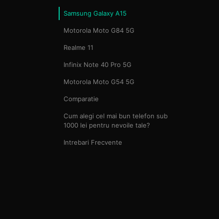
Samsung Galaxy A15
Motorola Moto G84 5G
Realme 11
Infinix Note 40 Pro 5G
Motorola Moto G54 5G
Comparatie
Cum alegi cel mai bun telefon sub
1000 lei pentru nevoile tale?
Intrebari Frecvente