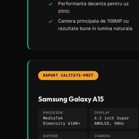
Performanta decenta pentru uz
zilnic
Camera principala de 108MP cu
rezultate bune in lumina naturala
RAPORT CALITATE-PRET
Samsung Galaxy A15
PROCESOR
DISPLAY
MediaTek
6.5 inch Super
Dimensity 6100+
AMOLED, 90Hz
BATERIE
CAMERA