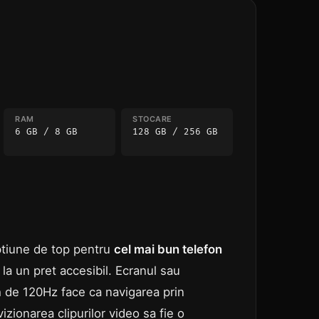
RAM
STOCARE
6 GB / 8 GB
128 GB / 256 GB
tiune de top pentru
cel mai bun telefon
 la un pret accesibil. Ecranul sau
 de 120Hz face ca navigarea prin
vizionarea clipurilor video sa fie o