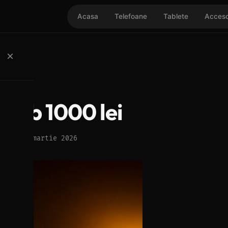
Acasa
Telefoane
Tablete
Acceso
×
 sub 1000 lei
izat: 3 martie 2026