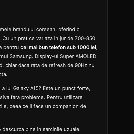
ele brandului coreean, oferind o
sa. Cu un pret ce variaza in jur de 700-850
la pentru
cel mai bun telefon sub 1000 lei
,
stemul Samsung. Display-ul Super AMOLED
und, chiar daca rata de refresh de 90Hz nu
cta.
a lui Galaxy A15? Este un punct forte,
siva fara probleme. Pentru utilizare
zile, ceea ce il face un companion de
descurca bine in sarcinile uzuale.