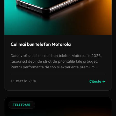
Cel mai bun telefon Motorola
Daca vrei sa stii cel mai bun telefon Motorola in 2026,
raspunsul depinde strict de prioritatile tale si buget.
Pentru performanta de top si experienta premium,
Motorola Edge 50 Ultra se distinge prin procesorul sau
puternic si ecranul de inalta calitate.
13 martie 2026
Citeste →
TELEFOANE