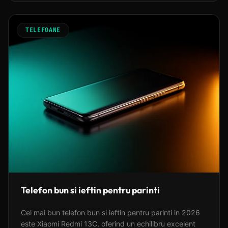
TELEFOANE
Telefon bun si ieftin pentru parinti
Cel mai bun telefon bun si ieftin pentru parinti in 2026
este Xiaomi Redmi 13C, oferind un echilibru excelent