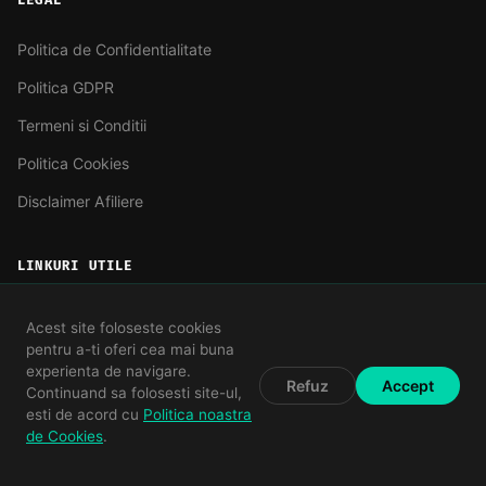
LEGAL
Politica de Confidentialitate
Politica GDPR
Termeni si Conditii
Politica Cookies
Disclaimer Afiliere
LINKURI UTILE
ofertatelefoane.ro
Acest site foloseste cookies
pentru a-ti oferi cea mai buna
experienta de navigare.
Refuz
Accept
Continuand sa folosesti site-ul,
esti de acord cu
Politica noastra
©
2026
Telefoane-Tablete.ro - Toate drepturile rezervate.
de Cookies
.