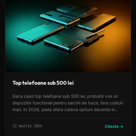
Top telefoane sub 500 lei
Daca cauti top telefoane sub 500 lei, probabil vrei un
dispozitiv functional pentru sarcini de baza, fara costuri
mari. In 2026, piata ofera cateva optiuni decente in
acest segment, focusul fiind pe autonomie si
functionalitate esentiala.
12 martie 2026
Citeste →