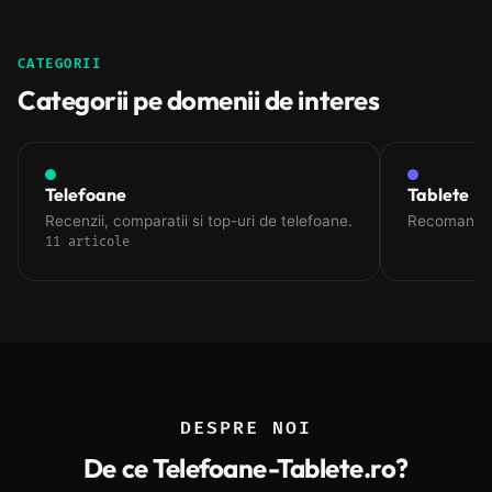
CATEGORII
Categorii pe domenii de interes
Telefoane
Tablete
Recenzii, comparatii si top-uri de telefoane.
Recomandari
11 articole
DESPRE NOI
De ce Telefoane-Tablete.ro?