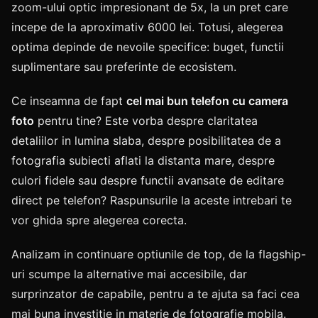
zoom-ului optic impresionant de 5x, la un pret care
incepe de la aproximativ 6000 lei. Totusi, alegerea
optima depinde de nevoile specifice: buget, functii
suplimentare sau preferinte de ecosistem.
Ce inseamna de fapt
cel mai bun telefon cu camera
foto
pentru tine? Este vorba despre claritatea
detaliilor in lumina slaba, despre posibilitatea de a
fotografia subiecti aflati la distanta mare, despre
culori fidele sau despre functii avansate de editare
direct pe telefon? Raspunsurile la aceste intrebari te
vor ghida spre alegerea corecta.
Analizam in continuare optiunile de top, de la flagship-
uri scumpe la alternative mai accesibile, dar
surprinzator de capabile, pentru a te ajuta sa faci cea
mai buna investitie in materie de fotografie mobila.