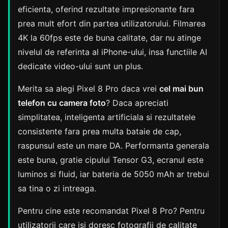
eficienta, oferind rezultate impresionante fara
prea mult efort din partea utilizatorului. Filmarea
4K la 60fps este de buna calitate, dar nu atinge
nivelul de referinta al iPhone-ului, insa functiile AI
dedicate video-ului sunt un plus.
Merita sa alegi Pixel 8 Pro daca vrei
cel mai bun
telefon cu camera foto
? Daca apreciati
simplitatea, inteligenta artificiala si rezultatele
consistente fara prea multa bataie de cap,
raspunsul este un mare DA. Performanta generala
este buna, gratie cipului Tensor G3, ecranul este
luminos si fluid, iar bateria de 5050 mAh ar trebui
sa tina o zi intreaga.
Pentru cine este recomandat Pixel 8 Pro? Pentru
utilizatorii care isi doresc fotografii de calitate