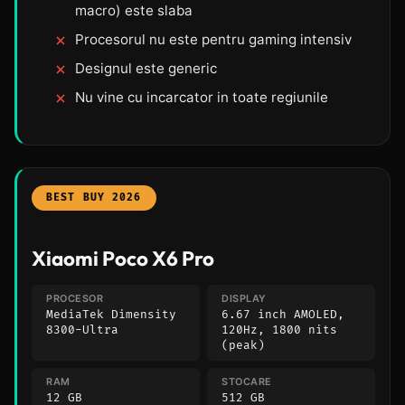
macro) este slaba
Procesorul nu este pentru gaming intensiv
Designul este generic
Nu vine cu incarcator in toate regiunile
BEST BUY 2026
Xiaomi Poco X6 Pro
PROCESOR
DISPLAY
MediaTek Dimensity
6.67 inch AMOLED,
8300-Ultra
120Hz, 1800 nits
(peak)
RAM
STOCARE
12 GB
512 GB