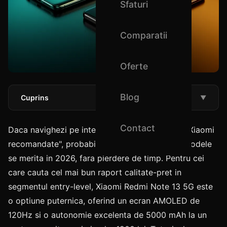
Sfaturi
Comparatii
Oferte
Blog
Cuprins
▼
Contact
Daca navighezi pe internet cautand "telefoane Xiaomi
recomandate", probabil vrei sa stii rapid care modele
se merita in 2026, fara pierdere de timp. Pentru cei
care cauta cel mai bun raport calitate-pret in
segmentul entry-level, Xiaomi Redmi Note 13 5G este
o optiune puternica, oferind un ecran AMOLED de
120Hz si o autonomie excelenta de 5000 mAh la un