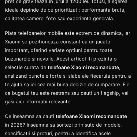
pret ce graviteaza in jurul a 1200 lei. Totusi, alegerea
ideala depinde de ce prioritizati: performanta bruta,
calitatea camerei foto sau experienta generala.
Piata telefoanelor mobile este extrem de dinamica, iar
Xiaomi se pozitioneaza constant ca un jucator
important, oferind variate optiuni pentru toate
buzunarele si nevoile. Acest articol iti prezinta o
selectie curata de
telefoane Xiaomi recomandate
,
analizand punctele forte si slabe ale fiecaruia pentru a
te ajuta sa iei cea mai buna decizie de cumparare. Fie
ca bugetul tau este restrans sau cauti un flagship, vei
gasi aici informatii relevante.
Ce inseamna sa cauti
telefoane Xiaomi recomandate
in 2026? Inseamna sa sortezi prin sute de modele,
specificatii si preturi, pentru a identifica acele