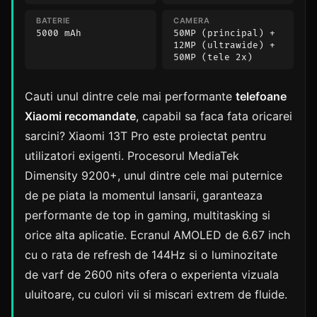
BATERIE
CAMERA
5000 mAh
50MP (principal) +
12MP (ultrawide) +
50MP (tele 2x)
Cauti unul dintre cele mai performante
telefoane
Xiaomi recomandate
, capabil sa faca fata oricarei
sarcini? Xiaomi 13T Pro este proiectat pentru
utilizatori exigenti. Procesorul MediaTek
Dimensity 9200+, unul dintre cele mai puternice
de pe piata la momentul lansarii, garanteaza
performante de top in gaming, multitasking si
orice alta aplicatie. Ecranul AMOLED de 6.67 inch
cu o rata de refresh de 144Hz si o luminozitate
de varf de 2600 nits ofera o experienta vizuala
uluitoare, cu culori vii si miscari extrem de fluide.