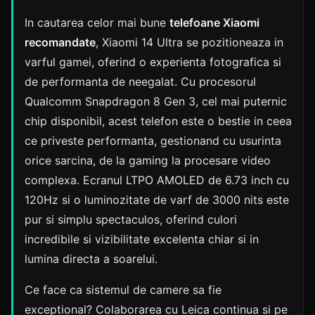
In cautarea celor mai bune
telefoane Xiaomi
recomandate
, Xiaomi 14 Ultra se pozitioneaza in
varful gamei, oferind o experienta fotografica si
de performanta de neegalat. Cu procesorul
Qualcomm Snapdragon 8 Gen 3, cel mai puternic
chip disponibil, acest telefon este o bestie in ceea
ce priveste performanta, gestionand cu usurinta
orice sarcina, de la gaming la procesare video
complexa. Ecranul LTPO AMOLED de 6.73 inch cu
120Hz si o luminozitate de varf de 3000 nits este
pur si simplu spectaculos, oferind culori
incredibile si vizibilitate excelenta chiar si in
lumina directa a soarelui.
Ce face ca sistemul de camere sa fie
exceptional? Colaborarea cu Leica continua si pe