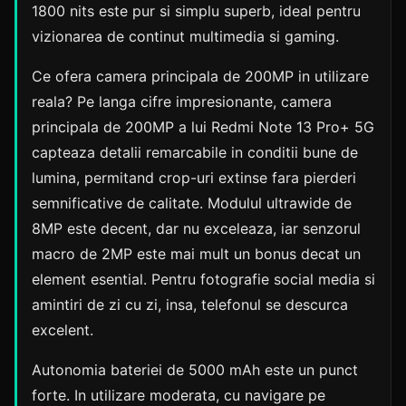
1800 nits este pur si simplu superb, ideal pentru
vizionarea de continut multimedia si gaming.
Ce ofera camera principala de 200MP in utilizare
reala? Pe langa cifre impresionante, camera
principala de 200MP a lui Redmi Note 13 Pro+ 5G
capteaza detalii remarcabile in conditii bune de
lumina, permitand crop-uri extinse fara pierderi
semnificative de calitate. Modulul ultrawide de
8MP este decent, dar nu exceleaza, iar senzorul
macro de 2MP este mai mult un bonus decat un
element esential. Pentru fotografie social media si
amintiri de zi cu zi, insa, telefonul se descurca
excelent.
Autonomia bateriei de 5000 mAh este un punct
forte. In utilizare moderata, cu navigare pe