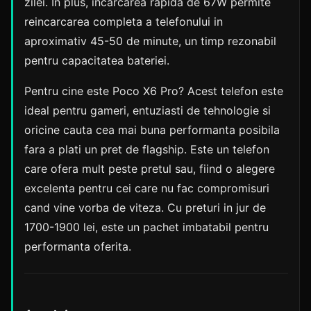
zilei. In plus, incarcarea rapida de 67W permite
reincarcarea completa a telefonului in
aproximativ 45-50 de minute, un timp rezonabil
pentru capacitatea bateriei.
Pentru cine este Poco X6 Pro? Acest telefon este
ideal pentru gameri, entuziasti de tehnologie si
oricine cauta cea mai buna performanta posibila
fara a plati un pret de flagship. Este un telefon
care ofera mult peste pretul sau, fiind o alegere
excelenta pentru cei care nu fac compromisuri
cand vine vorba de viteza. Cu preturi in jur de
1700-1900 lei, este un pachet imbatabil pentru
performanta oferita.