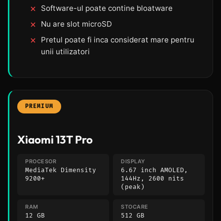
Software-ul poate contine bloatware
Nu are slot microSD
Pretul poate fi inca considerat mare pentru
unii utilizatori
PREMIUM
Xiaomi 13T Pro
PROCESOR
DISPLAY
MediaTek Dimensity
6.67 inch AMOLED,
9200+
144Hz, 2600 nits
(peak)
RAM
STOCARE
12 GB
512 GB