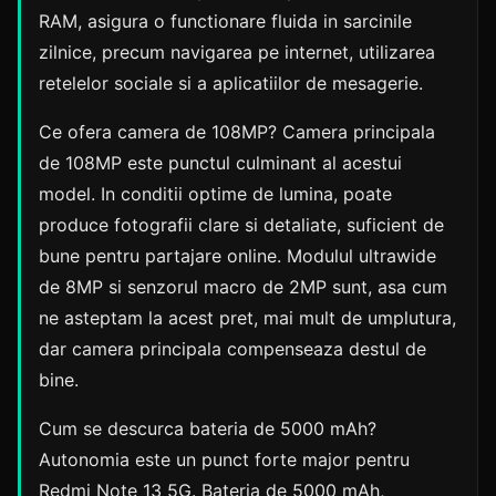
RAM, asigura o functionare fluida in sarcinile
zilnice, precum navigarea pe internet, utilizarea
retelelor sociale si a aplicatiilor de mesagerie.
Ce ofera camera de 108MP? Camera principala
de 108MP este punctul culminant al acestui
model. In conditii optime de lumina, poate
produce fotografii clare si detaliate, suficient de
bune pentru partajare online. Modulul ultrawide
de 8MP si senzorul macro de 2MP sunt, asa cum
ne asteptam la acest pret, mai mult de umplutura,
dar camera principala compenseaza destul de
bine.
Cum se descurca bateria de 5000 mAh?
Autonomia este un punct forte major pentru
Redmi Note 13 5G. Bateria de 5000 mAh,