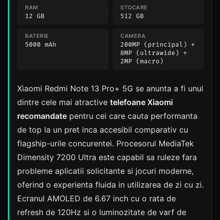
RAM
STOCARE
12 GB
512 GB
BATERIE
CAMERA
5000 mAh
200MP (principal) +
8MP (ultrawide) +
2MP (macro)
Xiaomi Redmi Note 13 Pro+ 5G se anunta a fi unul
dintre cele mai atractive
telefoane Xiaomi
recomandate
pentru cei care cauta performanta
de top la un pret inca accesibil comparativ cu
flagship-urile concurentei. Procesorul MediaTek
Dimensity 7200 Ultra este capabil sa ruleze fara
probleme aplicatii solicitante si jocuri moderne,
oferind o experienta fluida in utilizarea de zi cu zi.
Ecranul AMOLED de 6.67 inch cu o rata de
refresh de 120Hz si o luminozitate de varf de