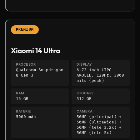
PREMIUM
Xiaomi 14 Ultra
PROCESOR
DISPLAY
Qualcomm Snapdragon
6.73 inch LTPO
8 Gen 3
AMOLED, 120Hz, 3000
nits (peak)
RAM
STOCARE
16 GB
512 GB
BATERIE
CAMERA
5000 mAh
50MP (principal) +
50MP (ultrawide) +
50MP (tele 3.2x) +
50MP (tele 5x)