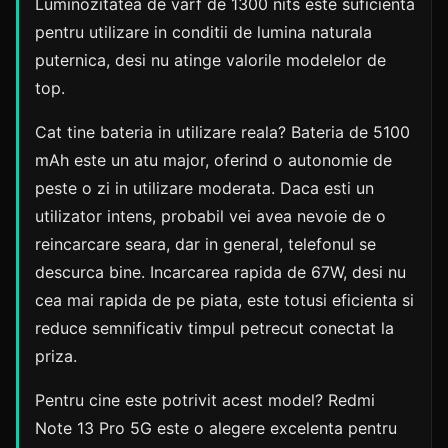
Luminozitatea de varf de 1300 nits este suficienta
pentru utilizare in conditii de lumina naturala
puternica, desi nu atinge valorile modelelor de
top.
Cat tine bateria in utilizare reala? Bateria de 5100
mAh este un atu major, oferind o autonomie de
peste o zi in utilizare moderata. Daca esti un
utilizator intens, probabil vei avea nevoie de o
reincarcare seara, dar in general, telefonul se
descurca bine. Incarcarea rapida de 67W, desi nu
cea mai rapida de pe piata, este totusi eficienta si
reduce semnificativ timpul petrecut conectat la
priza.
Pentru cine este potrivit acest model? Redmi
Note 13 Pro 5G este o alegere excelenta pentru