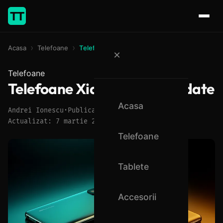
TT
Acasa
Telefoane
Telefoane Xiaomi recomandate
×
Telefoane
Telefoane Xiaomi recomandate
Acasa
Andrei Ionescu
·
Publicat: 7 martie 2026
·
Actualizat: 7 martie 2026
Telefoane
Tablete
Accesorii