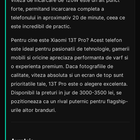
viteza de incarcare de 120W este un alt punct
forte, permitand incarcarea completa a
telefonului in aproximativ 20 de minute, ceea ce
este incredibil de practic.
Pentru cine este Xiaomi 13T Pro? Acest telefon
este ideal pentru pasionatii de tehnologie, gamerii
mobili si oricine apreciaza performanta de varf si
o experienta premium. Daca fotografiile de
calitate, viteza absoluta si un ecran de top sunt
prioritatile tale, 13T Pro este o alegere excelenta.
Disponibil la preturi in jur de 3000-3500 lei, se
pozitioneaza ca un rival puternic pentru flagship-
urile altor branduri.