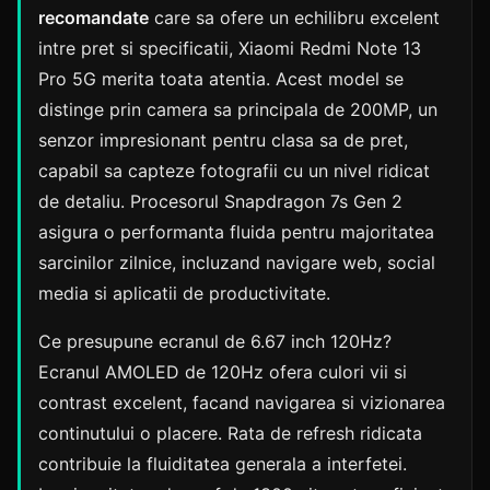
recomandate
care sa ofere un echilibru excelent
intre pret si specificatii, Xiaomi Redmi Note 13
Pro 5G merita toata atentia. Acest model se
distinge prin camera sa principala de 200MP, un
senzor impresionant pentru clasa sa de pret,
capabil sa capteze fotografii cu un nivel ridicat
de detaliu. Procesorul Snapdragon 7s Gen 2
asigura o performanta fluida pentru majoritatea
sarcinilor zilnice, incluzand navigare web, social
media si aplicatii de productivitate.
Ce presupune ecranul de 6.67 inch 120Hz?
Ecranul AMOLED de 120Hz ofera culori vii si
contrast excelent, facand navigarea si vizionarea
continutului o placere. Rata de refresh ridicata
contribuie la fluiditatea generala a interfetei.