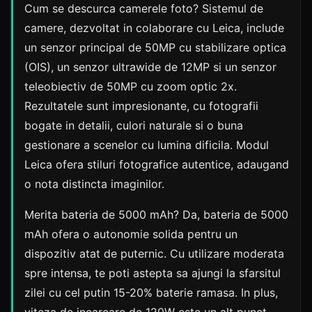
Cum se descurca camerele foto? Sistemul de
camere, dezvoltat in colaborare cu Leica, include
un senzor principal de 50MP cu stabilizare optica
(OIS), un senzor ultrawide de 12MP si un senzor
teleobiectiv de 50MP cu zoom optic 2x.
Rezultatele sunt impresionante, cu fotografii
bogate in detalii, culori naturale si o buna
gestionare a scenelor cu lumina dificila. Modul
Leica ofera stiluri fotografice autentice, adaugand
o nota distincta imaginilor.
Merita bateria de 5000 mAh? Da, bateria de 5000
mAh ofera o autonomie solida pentru un
dispozitiv atat de puternic. Cu utilizare moderata
spre intensa, te poti astepta sa ajungi la sfarsitul
zilei cu cel putin 15-20% baterie ramasa. In plus,