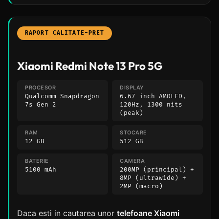
RAPORT CALITATE-PRET
Xiaomi Redmi Note 13 Pro 5G
PROCESOR
DISPLAY
Qualcomm Snapdragon
6.67 inch AMOLED,
7s Gen 2
120Hz, 1300 nits
(peak)
RAM
STOCARE
12 GB
512 GB
BATERIE
CAMERA
5100 mAh
200MP (principal) +
8MP (ultrawide) +
2MP (macro)
Daca esti in cautarea unor
telefoane Xiaomi