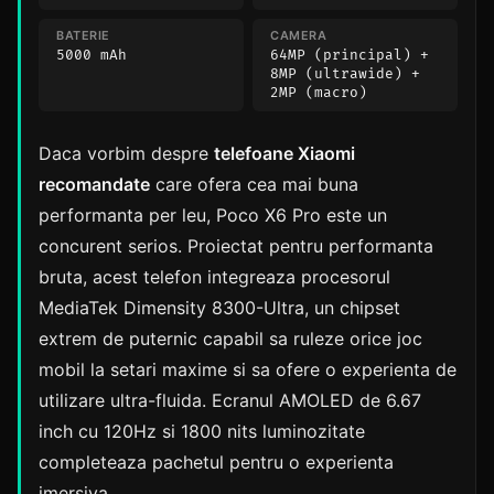
BATERIE
CAMERA
5000 mAh
64MP (principal) +
8MP (ultrawide) +
2MP (macro)
Daca vorbim despre
telefoane Xiaomi
recomandate
care ofera cea mai buna
performanta per leu, Poco X6 Pro este un
concurent serios. Proiectat pentru performanta
bruta, acest telefon integreaza procesorul
MediaTek Dimensity 8300-Ultra, un chipset
extrem de puternic capabil sa ruleze orice joc
mobil la setari maxime si sa ofere o experienta de
utilizare ultra-fluida. Ecranul AMOLED de 6.67
inch cu 120Hz si 1800 nits luminozitate
completeaza pachetul pentru o experienta
imersiva.